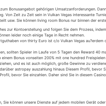
ie zum Bonusangebot gehörigen Umsatzanforderungen. Dann
 Von Zeit zu Zeit sein in Vulkan Vegas interessante Turnie
ilt usw. Sie können living room Bonus nur binnen der erste
ches zur Kontoerstellung und folgen Sie dem Prozess, indem
önnen leider noch einige Tage in Recht nehmen.
rtguthaben von thirty Euro ist c/o Vulkan Vegas au?erdem d
, sollten Spieler im Laufe von 5 Tagen den Reward 40 m
 einem Bonus vonseiten 200% mit one hundred Freispielen 
ziehen, und es ist auch möglich, große Gewinne zu verdiene
arüber astropay auszahlung hinaus Diesem Profil, bevor S
ofil, bevor Sie einzahlen. Daher sind Sie in diesem Casin
n, Sie können unsere Dienste auf jedem mobilen Gerät oder