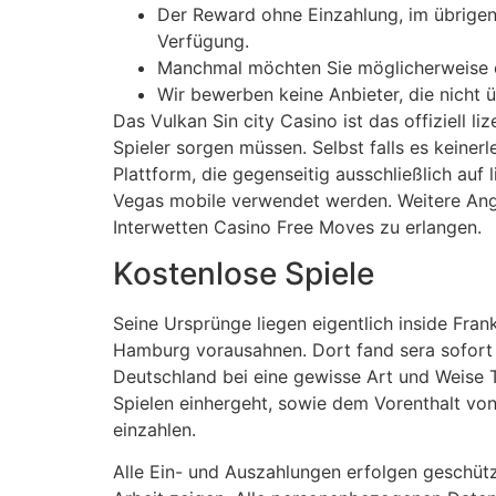
Der Reward ohne Einzahlung, im übrigen 
Verfügung.
Manchmal möchten Sie möglicherweise ei
Wir bewerben keine Anbieter, die nicht 
Das Vulkan Sin city Casino ist das offiziell l
Spieler sorgen müssen. Selbst falls es keinerl
Plattform, die gegenseitig ausschließlich auf
Vegas mobile verwendet werden. Weitere Ange
Interwetten Casino Free Moves zu erlangen.
Kostenlose Spiele
Seine Ursprünge liegen eigentlich inside Fra
Hamburg vorausahnen. Dort fand sera sofort 
Deutschland bei eine gewisse Art und Weise T
Spielen einhergeht, sowie dem Vorenthalt v
einzahlen.
Alle Ein- und Auszahlungen erfolgen geschützt