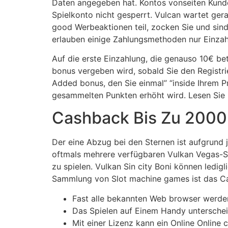
Daten angegeben hat. Kontos vonseiten Kunden
Spielkonto nicht gesperrt. Vulcan wartet ger
good Werbeaktionen teil, zocken Sie und si
erlauben einige Zahlungsmethoden nur Einzah
Auf die erste Einzahlung, die genauso 10€ be
bonus vergeben wird, sobald Sie den Registri
Added bonus, den Sie einmal” “inside Ihrem Pr
gesammelten Punkten erhöht wird. Lesen Sie 
Cashback Bis Zu 2000 
Der eine Abzug bei den Sternen ist aufgrund 
oftmals mehrere verfügbaren Vulkan Vegas-Spie
zu spielen. Vulkan Sin city Boni können ledig
Sammlung von Slot machine games ist das Casi
Fast alle bekannten Web browser werden
Das Spielen auf Einem Handy unterschei
Mit einer Lizenz kann ein Online Online 