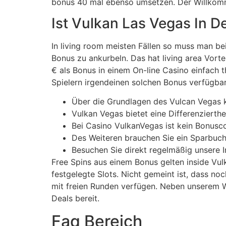
bonus 40 mal ebenso umsetzen. Der Willkommen
Ist Vulkan Las Vegas In D
In living room meisten Fällen so muss man 
Bonus zu ankurbeln. Das hat living area Vortei
€ als Bonus in einem On-line Casino einfach 
Spielern irgendeinen solchen Bonus verfügb
Über die Grundlagen des Vulcan Vegas kö
Vulkan Vegas bietet eine Differenzierthe
Bei Casino VulkanVegas ist kein Bonusc
Des Weiteren brauchen Sie ein Sparbuch
Besuchen Sie direkt regelmäßig unsere 
Free Spins aus einem Bonus gelten inside Vul
festgelegte Slots. Nicht gemeint ist, dass no
mit freien Runden verfügen. Neben unserem 
Deals bereit.
Faq Bereich