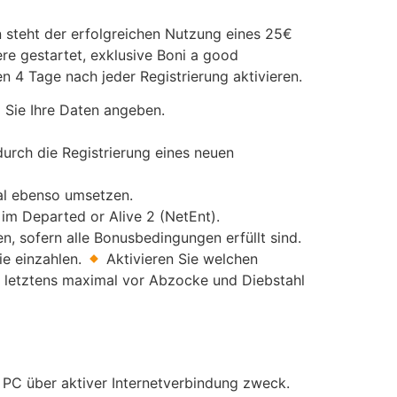
 steht der erfolgreichen Nutzung eines 25€
re gestartet, exklusive Boni a good
n 4 Tage nach jeder Registrierung aktivieren.
 Sie Ihre Daten angeben.
urch die Registrierung eines neuen
al ebenso umsetzen.
im Departed or Alive 2 (NetEnt).
n, sofern alle Bonusbedingungen erfüllt sind.
ie einzahlen.
Aktivieren Sie welchen
o letztens maximal vor Abzocke und Diebstahl
 PC über aktiver Internetverbindung zweck.