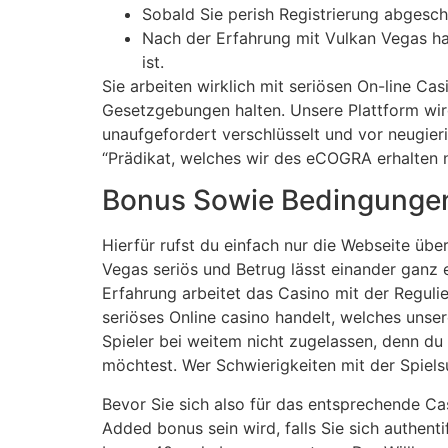
Sobald Sie perish Registrierung abgesc
Nach der Erfahrung mit Vulkan Vegas ha
ist.
Sie arbeiten wirklich mit seriösen On-line C
Gesetzgebungen halten. Unsere Plattform wird
unaufgefordert verschlüsselt und vor neugieri
“Prädikat, welches wir des eCOGRA erhalten n
Bonus Sowie Bedingungen
Hierfür rufst du einfach nur die Webseite üb
Vegas seriös und Betrug lässt einander ganz
Erfahrung arbeitet das Casino mit der Reguli
seriöses Online casino handelt, welches unse
Spieler bei weitem nicht zugelassen, denn du
möchtest. Wer Schwierigkeiten mit der Spiels
Bevor Sie sich also für das entsprechende C
Added bonus sein wird, falls Sie sich authen