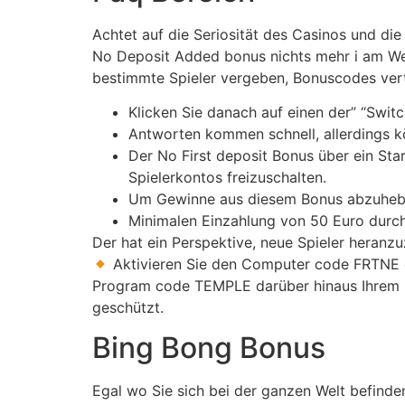
Achtet auf die Seriosität des Casinos und d
No Deposit Added bonus nichts mehr i am Weg.
bestimmte Spieler vergeben, Bonuscodes verte
Klicken Sie danach auf einen der” “Swit
Antworten kommen schnell, allerdings k
Der No First deposit Bonus über ein Sta
Spielerkontos freizuschalten.
Um Gewinne aus diesem Bonus abzuheben
Minimalen Einzahlung von 50 Euro durch
Der hat ein Perspektive, neue Spieler heranzu
Aktivieren Sie den Computer code FRTNE d
Program code TEMPLE darüber hinaus Ihrem Pr
geschützt.
Bing Bong Bonus
Egal wo Sie sich bei der ganzen Welt befinde