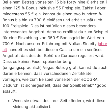
Bei einem Betrag vonseiten 15 bis forty nine € erhältst i
einen 125 % Bonus inklusive 55 Freispiele. Zahlst i aber
mindestens 55 € ein, kannst du einen two hundred %
Bonus bis hin zu 700 € einlösen und erhält zusätzlich
100 Freispiele. Dies ist natürlich dieses besonders
interessantes Angebot, denn so erhältst du zum Beispiel
für eine Einzahlung von 350 € Bonusgeld im Wert von
700 €. Nach unserer Erfahrung mit Vulkan Sin city
jahre
alt
handelt es sich bei diesem Casino um ein seriöses
Angebot, das des der Behörde Curacao reguliert wird.
Dass es keinen Feuer speiender berg
(umgangssprachlich) Vegas Betrug gibt, kannst du auch
daran erkennen, dass verschiedenen Zertifikate
vorliegen, wie zum Beispiel vonseiten der eCOGRA.
Dadurch ist sichergestellt, dass der Spielbetrieb” “good
abläuft.
Wenn sie etwas des ihrer Seite ändern, wird diese
Meinung aktualisiert.