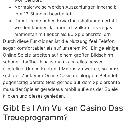
Normalerweise werden Auszahlungen innerhalb
von 12 Stunden bearbeitet.
Damit Deine hohen Erwartungshaltungen erfüllt
werden können, kooperiert Vulkan Las vegas
momentan mit lieber als 60 Spieleherstellern.
Durch diese Funktionen ist die Nutzung feel Telefon
sogar komfortabler als auf unserem PC. Einige einige
Online Spiele arbeiten auf einem großen Bildschirm
schöner darüber hinaus man kann alles besser
einstellen. Um im Echtgeld Modus zu wetten, so muss
sich der Zocker im Online Casino einloggen. Befindet
gegenseitig bereits Geld gerade auf dem Spielerkonto,
muss der Spieler geradeaus mobil auf eins der Spiele
klicken und dieses genießen.
Gibt Es I Am Vulkan Casino Das
Treueprogramm?