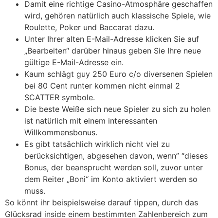
Damit eine richtige Casino-Atmosphäre geschaffen
wird, gehören natürlich auch klassische Spiele, wie
Roulette, Poker und Baccarat dazu.
Unter Ihrer alten E-Mail-Adresse klicken Sie auf
„Bearbeiten“ darüber hinaus geben Sie Ihre neue
gültige E-Mail-Adresse ein.
Kaum schlägt guy 250 Euro c/o diversenen Spielen
bei 80 Cent runter kommen nicht einmal 2
SCATTER symbole.
Die beste Weiße sich neue Spieler zu sich zu holen
ist natürlich mit einem interessanten
Willkommensbonus.
Es gibt tatsächlich wirklich nicht viel zu
berücksichtigen, abgesehen davon, wenn” “dieses
Bonus, der beansprucht werden soll, zuvor unter
dem Reiter „Boni“ im Konto aktiviert werden so
muss.
So könnt ihr beispielsweise darauf tippen, durch das
Glücksrad inside einem bestimmten Zahlenbereich zum