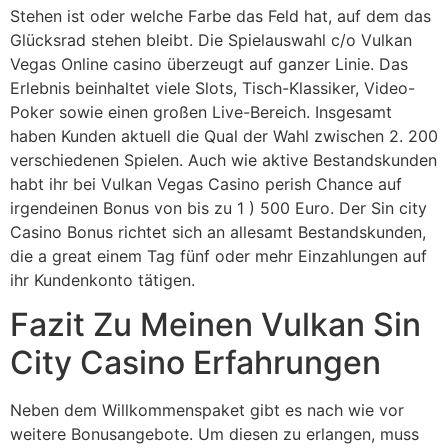
Stehen ist oder welche Farbe das Feld hat, auf dem das
Glücksrad stehen bleibt. Die Spielauswahl c/o Vulkan
Vegas Online casino überzeugt auf ganzer Linie. Das
Erlebnis beinhaltet viele Slots, Tisch-Klassiker, Video-
Poker sowie einen großen Live-Bereich. Insgesamt
haben Kunden aktuell die Qual der Wahl zwischen 2. 200
verschiedenen Spielen. Auch wie aktive Bestandskunden
habt ihr bei Vulkan Vegas Casino perish Chance auf
irgendeinen Bonus von bis zu 1 ) 500 Euro. Der Sin city
Casino Bonus richtet sich an allesamt Bestandskunden,
die a great einem Tag fünf oder mehr Einzahlungen auf
ihr Kundenkonto tätigen.
Fazit Zu Meinen Vulkan Sin
City Casino Erfahrungen
Neben dem Willkommenspaket gibt es nach wie vor
weitere Bonusangebote. Um diesen zu erlangen, muss