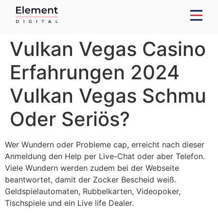
Vulkan Vegas Casino
Erfahrungen 2024 ️
Vulkan Vegas Schmu
Oder Seriös?
Wer Wundern oder Probleme cap, erreicht nach dieser
Anmeldung den Help per Live-Chat oder aber Telefon.
Viele Wundern werden zudem bei der Webseite
beantwortet, damit der Zocker Bescheid weiß.
Geldspielautomaten, Rubbelkarten, Videopoker,
Tischspiele und ein Live life Dealer.