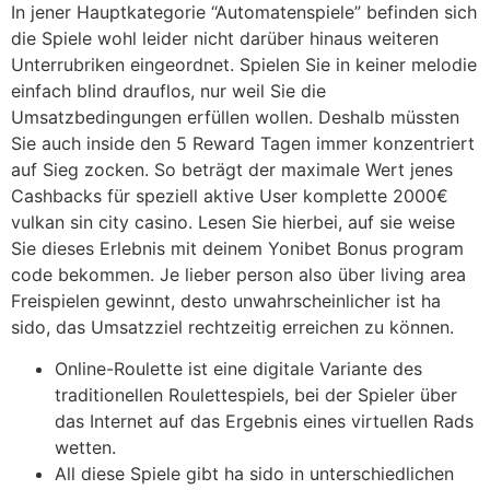
In jener Hauptkategorie “Automatenspiele” befinden sich
die Spiele wohl leider nicht darüber hinaus weiteren
Unterrubriken eingeordnet. Spielen Sie in keiner melodie
einfach blind drauflos, nur weil Sie die
Umsatzbedingungen erfüllen wollen. Deshalb müssten
Sie auch inside den 5 Reward Tagen immer konzentriert
auf Sieg zocken. So beträgt der maximale Wert jenes
Cashbacks für speziell aktive User komplette 2000€
vulkan sin city casino. Lesen Sie hierbei, auf sie weise
Sie dieses Erlebnis mit deinem Yonibet Bonus program
code bekommen. Je lieber person also über living area
Freispielen gewinnt, desto unwahrscheinlicher ist ha
sido, das Umsatzziel rechtzeitig erreichen zu können.
Online-Roulette ist eine digitale Variante des
traditionellen Roulettespiels, bei der Spieler über
das Internet auf das Ergebnis eines virtuellen Rads
wetten.
All diese Spiele gibt ha sido in unterschiedlichen