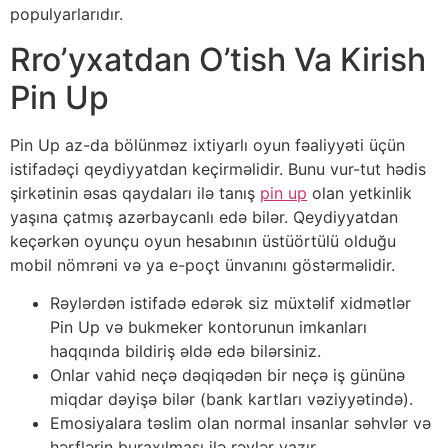
populyarlarıdır.
Rro’yxatdan O’tish Va Kirish
Pin Up
Pin Up az-da bölünməz ixtiyarlı oyun fəaliyyəti üçün
istifadəçi qeydiyyatdan keçirməlidir. Bunu vur-tut hədis
şirkətinin əsas qaydaları ilə tanış
pin up
olan yetkinlik
yaşına çatmış azərbaycanlı edə bilər. Qeydiyyatdan
keçərkən oyunçu oyun hesabının üstüörtülü olduğu
mobil nömrəni və ya e-poçt ünvanını göstərməlidir.
Rəylərdən istifadə edərək siz müxtəlif xidmətlər
Pin Up və bukmeker kontorunun imkanları
haqqında bildiriş əldə edə bilərsiniz.
Onlar vahid neçə dəqiqədən bir neçə iş gününə
miqdar dəyişə bilər (bank kartları vəziyyətində).
Emosiyalara təslim olan normal insanlar səhvlər və
hərflərin buraxılması ilə rəylər yazır.