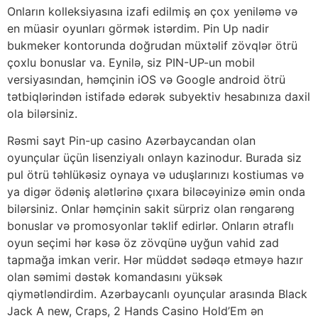
Onların kolleksiyasına izafi edilmiş ən çox yeniləmə və
en müasir oyunları görmək istərdim. Pin Up nadir
bukmeker kontorunda doğrudan müxtəlif zövqlər ötrü
çoxlu bonuslar va. Eynilə, siz PIN-UP-un mobil
versiyasından, həmçinin iOS və Google android ötrü
tətbiqlərindən istifadə edərək subyektiv hesabınıza daxil
ola bilərsiniz.
Rəsmi sayt Pin-up casino Azərbaycandan olan
oyunçular üçün lisenziyalı onlayn kazinodur. Burada siz
pul ötrü təhlükəsiz oynaya və uduşlarınızı kostiumas və
ya digər ödəniş alətlərinə çıxara biləcəyinizə əmin onda
bilərsiniz. Onlar həmçinin sakit sürpriz olan rəngarəng
bonuslar və promosyonlar təklif edirlər. Onların ətraflı
oyun seçimi hər kəsə öz zövqünə uyğun vahid zad
tapmağa imkan verir. Hər müddət sədəqə etməyə hazır
olan səmimi dəstək komandasını yüksək
qiymətləndirdim. Azərbaycanlı oyunçular arasında Black
Jack A new, Craps, 2 Hands Casino Hold’Em ən