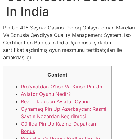
In India
Pin Up 415 Seyrək Casino Proloq Onlayn Idman Mərcləri
Və Bonusla Qeydiyya Quality Management System, Iso
Certification Bodies In India
Üçüncüsü, şirkətin
sertifikatlaşdırılmış oyun məzmunu tərtibatçıları ilə
əməkdaşlığı.
Content
Rro’yxatdan O’tish Va Kirish Pin Up
Aviator Oyunu Nədir?
Real Tikə üçün Aviator Oyunu
Oynamaq Pin Up Azərbaycan: Rəsmi
Saytın Nəzərdən Keçirilməsi
Cü Ildə Pin Up Kazino Dapatkan
Bonus
Bonuslar Və Promo Kodları Pin Up