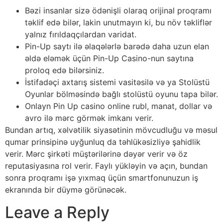
Bəzi insanlar sizə ödənişli olaraq orijinal proqramı
təklif edə bilər, lakin unutmayın ki, bu növ təkliflər
yalnız fırıldaqçılardan varidat.
Pin-Up saytı ilə əlaqələrlə barədə daha uzun elan
əldə eləmək üçün Pin-Up Casino-nun saytına
proloq edə bilərsiniz.
İstifadəçi axtarış sistemi vasitəsilə və ya Stolüstü
Oyunlar bölməsində bağlı stolüstü oyunu tapa bilər.
Onlayn Pin Up casino online rubl, manat, dollar və
avro ilə mərc görmək imkanı verir.
Bundan artıq, xəlvətilik siyasətinin mövcudluğu və məsul
qumar prinsipinə uyğunluq da təhlükəsizliyə şahidlik
verir. Mərc şirkəti müştərilərinə dəyər verir və öz
reputasiyasına rol verir. Faylı yükləyin və açın, bundan
sonra proqramı işə yıxmaq üçün smartfonunuzun iş
ekranında bir düymə görünəcək.
Leave a Reply