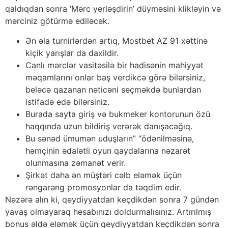
qaldıqdan sonra ‘Mərc yerləşdirin’ düyməsini klikləyin və
mərciniz götürmə ediləcək.
Ən əla turnirlərdən artıq, Mostbet AZ 91 xəttinə
kiçik yarışlar da daxildir.
Canlı mərclər vasitəsilə bir hadisənin mahiyyət
məqamlarını onlar baş verdikcə görə bilərsiniz,
beləcə qazanan nəticəni seçməkdə bunlardan
istifadə edə bilərsiniz.
Burada sayta giriş və bukmeker kontorunun özü
haqqında uzun bildiriş verərək danışacağıq.
Bu sənəd ümumən uduşların” “ödənilməsinə,
həmçinin ədalətli oyun qaydalarına nəzarət
olunmasına zəmanət verir.
Şirkət daha ən müştəri cəlb eləmək üçün
rəngarəng promosyonlar da təqdim edir.
Nəzərə alın ki, qeydiyyatdan keçdikdən sonra 7 gündən
yavaş olmayaraq hesabınızı doldurmalısınız. Artırılmış
bonus əldə eləmək üçün qeydiyyatdan keçdikdən sonra