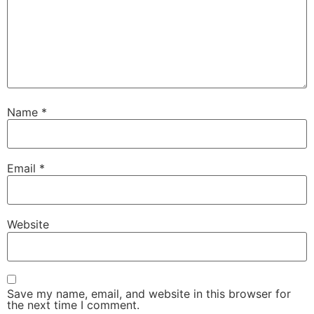
Name
*
Email
*
Website
Save my name, email, and website in this browser for
the next time I comment.