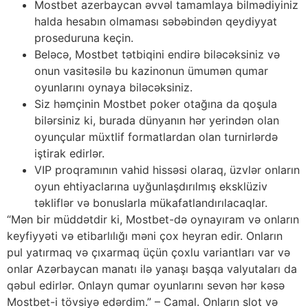
Mostbet azerbaycan əvvəl tamamlaya bilmədiyiniz
halda hesabın olmaması səbəbindən qeydiyyat
proseduruna keçin.
Beləcə, Mostbet tətbiqini endirə biləcəksiniz və
onun vasitəsilə bu kazinonun ümumən qumar
oyunlarını oynaya biləcəksiniz.
Siz həmçinin Mostbet poker otağına da qoşula
bilərsiniz ki, burada dünyanın hər yerindən olan
oyunçular müxtlif formatlardan olan turnirlərdə
iştirak edirlər.
VIP proqramının vahid hissəsi olaraq, üzvlər onların
oyun ehtiyaclarına uyğunlaşdırılmış eksklüziv
təkliflər və bonuslarla mükafatlandırılacaqlar.
“Mən bir müddətdir ki, Mostbet-də oynayıram və onların
keyfiyyəti və etibarlılığı məni çox heyran edir. Onların
pul yatırmaq və çıxarmaq üçün çoxlu variantları var və
onlar Azərbaycan manatı ilə yanaşı başqa valyutaları da
qəbul edirlər. Onlayn qumar oyunlarını sevən hər kəsə
Mostbet-i tövsiyə edərdim.” – Camal. Onların slot və