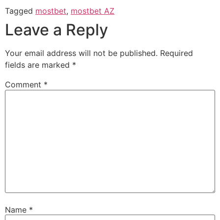
Tagged
mostbet
,
mostbet AZ
Leave a Reply
Your email address will not be published.
Required
fields are marked
*
Comment
*
Name
*