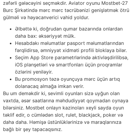
zəfərli gələcəyini seçməkdir. Aviator oyunu Mostbet-27
Burc Şirkətində mərc mərc təcrübənizi genişlətmək ötrü
gülməli və həyəcanverici vahid yoldur.
Əlbəttə ki, doğrudan qumar bazarında onlardan
daha bax: əksəriyyət mülk.
Hesabdakı məlumatlar pasport məlumatlarından
fərqlidirsə, əmniyyət xidməti profili bloklaya bilər.
Seçim App Store parametrlərində aktivləşdirilibsə,
iOS planşetləri və smartfonları üçün proqramlar
özlərini yeniləyir.
Bu promosyon təzə oyunçuya mərc üçün artıq
dolanacaq almağa imkan verir.
Bu um deməkdir ki, sevimli oyunları sizə uyğun olan
vaxtda, əsər saatlarına məhdudiyyət qoymadan oynaya
bilərsiniz. Mostbet onlayn kazinoları xeyli sayda oyun
təklif edir, o cümlədən slot, rulet, blackjack, poker və
daha daha. Həmişə üstünlüklərinizə və maraqlarınıza
bağlı bir şey tapacaqsınız.