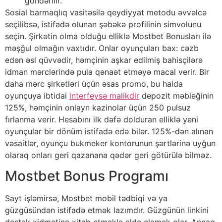
göndərilir.
Sosial barmaqlıq vasitəsilə qeydiyyat metodu əvvəlcə
seçilibsə, istifadə olunan şəbəkə profilinin simvolunu
seçin. Şirkətin olma olduğu elliklə Mostbet Bonusları ilə
məşğul olmağın vaxtıdır. Onlar oyunçuları bax: cəzb
edən əsl qüvvədir, həmçinin aşkar edilmiş bahisçilərə
idman mərclərində pula qənaət etməyə macal verir. Bir
daha mərc şirkətləri üçün əsas promo, bu halda
oyunçuya ibtidai
interfeysə malikdir
depozit məbləğinin
125%, həmçinin onlayn kazinolar üçün 250 pulsuz
fırlanma verir. Hesabını ilk dəfə dolduran elliklə yeni
oyunçular bir dönüm istifadə edə bilər. 125%-dən alınan
vəsaitlər, oyunçu bukmeker kontorunun şərtlərinə uyğun
olaraq onları geri qazanana qədər geri götürülə bilməz.
Mostbet Bonus Programı
Sayt işləmirsə, Mostbet mobil tədbiqi və ya
güzgüsündən istifadə etmək lazımdır. Güzgünün linkini
dəstək xidmətinə xitab etməklə əldə eləmək olar. Ancaq