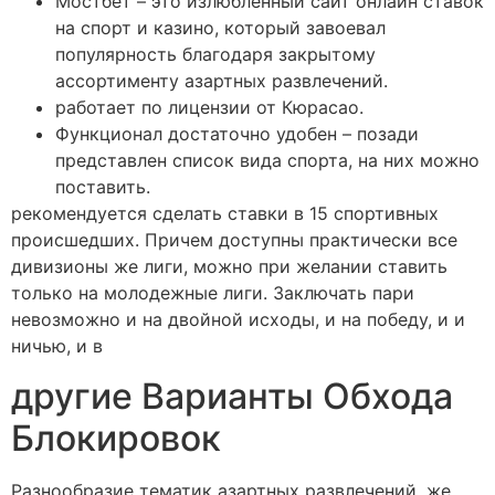
Мостбет – это излюбленный сайт онлайн ставок
на спорт и казино, который завоевал
популярность благодаря закрытому
ассортименту азартных развлечений.
работает по лицензии от Кюрасао.
Функционал достаточно удобен – позади
представлен список вида спорта, на них можно
поставить.
рекомендуется сделать ставки в 15 спортивных
происшедших. Причем доступны практически все
дивизионы же лиги, можно при желании ставить
только на молодежные лиги. Заключать пари
невозможно и на двойной исходы, и на победу, и и
ничью, и в
другие Варианты Обхода
Блокировок
Разнообразие тематик азартных развлечений, же