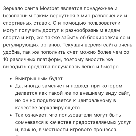
Зеркало сайта Mostbet является понадежнее и
безопасным таким вернуться в мир развлечений и
спортивных ставок. С и помощью пользователи
могут получить доступ к разнообразным видам
спорта и игр, же также забыть об блокировках со и
регулирующих органов. Текущая версия сайта очень
удобна, так же пополнить счет можно более чем со
10 различных платформ, поэтому вносить же
выводить средства получалось легко и быстро.
Выигрышным будет
Да, иногда заменяет и подход, при котором
делается как такой же по внешнему виду сайт,
но он но подключается к центральному в
качестве зеркалирующего.
Так означает, что пользователи могут быть
сомневался в качестве предоставляемых услуг
и, важно, в честности игрового процесса.