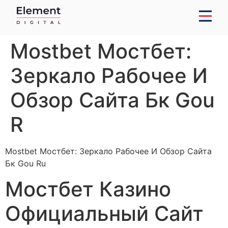
Mostbet Мостбет:
Зеркало Рабочее И
Обзор Сайта Бк Gou
R
Mostbet Мостбет: Зеркало Рабочее И Обзор Сайта
Бк Gou Ru
Мостбет Казино
Официальный Сайт