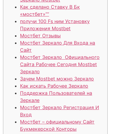
Как сделано Ставку В Бк
«мостбет»””
получи 100 Fs ним Установку
Приложения Mostbet
Мостбет Отзывы
Мостбет Зеркало Для Входа на
Сайт
Мостбет Зеркало ️ Официального
Сайта Рабочее Сегодня Mostbet
Зеркало
Зачем Mostbet можно Зеркало
Как искать Рабочее Зеркало
Поддержка Пользователей на
Зеркале
Мостбет Зеркало Регистрация И
Вход
Мостбет – официальному Сайт
Букмекерской Конторы