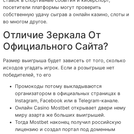
посетители платформы могут проверить
собственную удачу сыграв а онлайн казино, слоты и
во многом другое.
Отличие Зеркала От
Официального Сайта?
Размер выигрыша будет зависеть от того, сколько
исходов угадать игрок. Если а розыгрыше нет
победителей, то его
Промокоды потому выкладываются
организатором в официальных страницах в
Instagram, Facebook или в Telegram-канале.
Онлайн Casino Mostbet открывает двери нему
миру азарта же больших выигрышей.
Тогда Mostbet наконец получил российскую
лицензию и создал портал под доменным