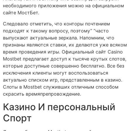
необходимого приложения можно на официальном
сайте МостБет.
Следовало отметить, что конторы почтением
подходят к такому вопросу, поэтому” “часто
выпускают актуальные зеркала. Напомним, что
признаны являются ставки, их делаются уже всяком
время проведения игры. Официальный сайт Casino
Mostbet предлагает доступ к тысяче крутых слотов,
которые доступные совершенно бесплатно. Все без
исключения клиенты могут воспользоваться
актуально списком игр, представленным в казино.
Слоты в Mostbet служивших отличным способом
скрасить времяпрепровождение.
Казино И персональный
Спорт