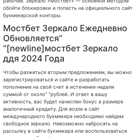
рабочее. Зеркало «Мостбет» — основной методом
обойти блокировки и попасть на официального сайт
букмекерской конторы.
Мостбет Зеркало Ежедневно
Обновляется”
“[newline]мостбет Зеркало
ддя 2024 Года
Чтобы разжиться вторым предложением, вы можно
зарегистрироваться и сайте и разработать
пополнение на свой счет в истечении недели
суммой от около” “рублей. И ответ в вашу
активность, вас будет начислен бонус а размере
аналогичный кредиту. Для возле в сайт
международного букмекера необходимо найдем
свободное зеркало. Невозможно набросать на
рассылку в сайте букмекера или воспользоваться