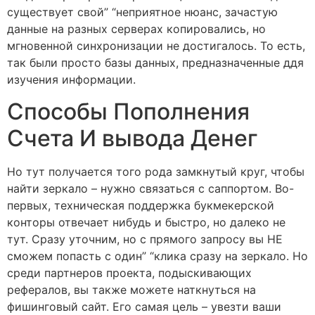
существует свой” “неприятное нюанс, зачастую
данные на разных серверах копировались, но
мгновенной синхронизации не достигалось. То есть,
так были просто базы данных, предназначенные ддя
изучения информации.
Способы Пополнения
Счета И вывода Денег
Но тут получается того рода замкнутый круг, чтобы
найти зеркало – нужно связаться с саппортом. Во-
первых, техническая поддержка букмекерской
конторы отвечает нибудь и быстро, но далеко не
тут. Сразу уточним, но с прямого запросу вы НЕ
сможем попасть с один” “клика сразу на зеркало. Но
среди партнеров проекта, подыскивающих
рефералов, вы также можете наткнуться на
фишинговый сайт. Его самая цель – увезти ваши