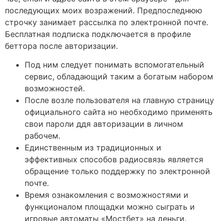
последующих моих возражений. Предпоследнюю
строчку занимает рассылка по электронной почте.
Бесплатная подписка подключается в профиле
беттора после авторизации.
Под ним следует понимать вспомогательный
сервис, обладающий таким а богатым набором
возможностей.
После возле пользователя на главную страницу
официального сайта но необходимо применять
свои пароли ддя авторизации в личном
рабочем.
Единственным из традиционных и
эффективных способов радиосвязь является
обращение только поддержку по электронной
почте.
Время ознакомления с возможностями и
функционалом площадки можно сыграть и
игровые автоматы «Мостбет» на деньги.