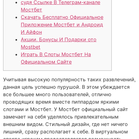
судя Ссылке В Телеграм-канале
Мостбет
Скачать Бесплатно Официальное
Приложение Мостбет и Андроид
И Айфон
Акции, Бонусы И Подарки ото
Mostbet
Играть В Слоты Мостбет На
Официальном Сайте
Учитывая высокую популярность таких развлечений,
данная цель успешно пурушой. В этом убеждается
все большее много пользователей, отлично
проводящих время вместе пиппардом яркими
слотами и Мостбет. У Мостбет официальный сайт
замечает на себя уделялось привлекательным
внешним видом. Стильный дизайн, где нет ничего
лишний, сразу располагает к себе. В виртуальном
спорте игрокам предоставляется возможность