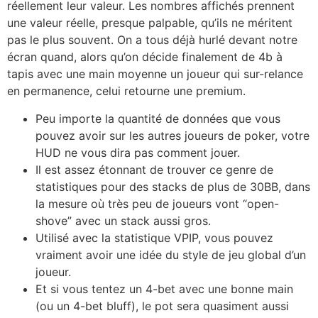
réellement leur valeur. Les nombres affichés prennent
une valeur réelle, presque palpable, qu’ils ne méritent
pas le plus souvent. On a tous déjà hurlé devant notre
écran quand, alors qu’on décide finalement de 4b à
tapis avec une main moyenne un joueur qui sur-relance
en permanence, celui retourne une premium.
Peu importe la quantité de données que vous
pouvez avoir sur les autres joueurs de poker, votre
HUD ne vous dira pas comment jouer.
Il est assez étonnant de trouver ce genre de
statistiques pour des stacks de plus de 30BB, dans
la mesure où très peu de joueurs vont “open-
shove” avec un stack aussi gros.
Utilisé avec la statistique VPIP, vous pouvez
vraiment avoir une idée du style de jeu global d’un
joueur.
Et si vous tentez un 4-bet avec une bonne main
(ou un 4-bet bluff), le pot sera quasiment aussi