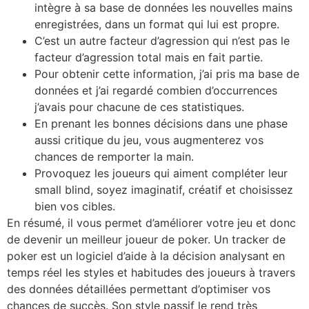
intègre à sa base de données les nouvelles mains
enregistrées, dans un format qui lui est propre.
C’est un autre facteur d’agression qui n’est pas le
facteur d’agression total mais en fait partie.
Pour obtenir cette information, j’ai pris ma base de
données et j’ai regardé combien d’occurrences
j’avais pour chacune de ces statistiques.
En prenant les bonnes décisions dans une phase
aussi critique du jeu, vous augmenterez vos
chances de remporter la main.
Provoquez les joueurs qui aiment compléter leur
small blind, soyez imaginatif, créatif et choisissez
bien vos cibles.
En résumé, il vous permet d’améliorer votre jeu et donc
de devenir un meilleur joueur de poker. Un tracker de
poker est un logiciel d’aide à la décision analysant en
temps réel les styles et habitudes des joueurs à travers
des données détaillées permettant d’optimiser vos
chances de succès. Son style passif
le rend très