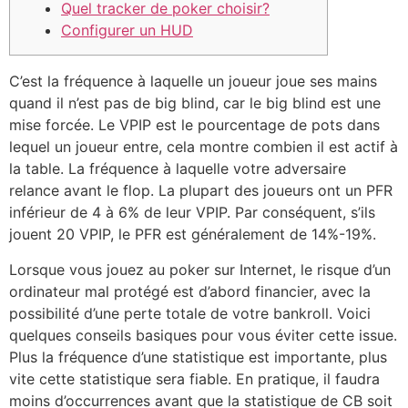
Quel tracker de poker choisir?
Configurer un HUD
C’est la fréquence à laquelle un joueur joue ses mains
quand il n’est pas de big blind, car le big blind est une
mise forcée. Le VPIP est le pourcentage de pots dans
lequel un joueur entre, cela montre combien il est actif à
la table. La fréquence à laquelle votre adversaire
relance avant le flop. La plupart des joueurs ont un PFR
inférieur de 4 à 6% de leur VPIP. Par conséquent, s’ils
jouent 20 VPIP, le PFR est généralement de 14%-19%.
Lorsque vous jouez au poker sur Internet, le risque d’un
ordinateur mal protégé est d’abord financier, avec la
possibilité d’une perte totale de votre bankroll. Voici
quelques conseils basiques pour vous éviter cette issue.
Plus la fréquence d’une statistique est importante, plus
vite cette statistique sera fiable. En pratique, il faudra
moins d’occurrences avant que la statistique de CB soit