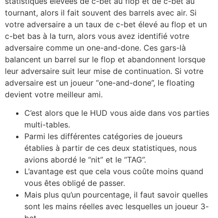
statistiques élevées de c-bet au flop et de c-bet au
tournant, alors il fait souvent des barrels avec air. Si
votre adversaire a un taux de c-bet élevé au flop et un
c-bet bas à la turn, alors vous avez identifié votre
adversaire comme un one-and-done. Ces gars-là
balancent un barrel sur le flop et abandonnent lorsque
leur adversaire suit leur mise de continuation. Si votre
adversaire est un joueur “one-and-done”, le floating
devient votre meilleur ami.
C’est alors que le HUD vous aide dans vos parties
multi-tables.
Parmi les différentes catégories de joueurs
établies à partir de ces deux statistiques, nous
avions abordé le “nit” et le “TAG”.
L’avantage est que cela vous coûte moins quand
vous êtes obligé de passer.
Mais plus qu’un pourcentage, il faut savoir quelles
sont les mains réelles avec lesquelles un joueur 3-
bet.