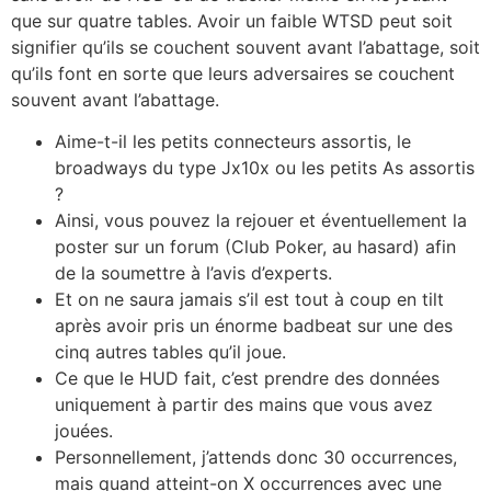
que sur quatre tables. Avoir un faible WTSD peut soit
signifier qu’ils se couchent souvent avant l’abattage, soit
qu’ils font en sorte que leurs adversaires se couchent
souvent avant l’abattage.
Aime-t-il les petits connecteurs assortis, le
broadways du type Jx10x ou les petits As assortis
?
Ainsi, vous pouvez la rejouer et éventuellement la
poster sur un forum (Club Poker, au hasard) afin
de la soumettre à l’avis d’experts.
Et on ne saura jamais s’il est tout à coup en tilt
après avoir pris un énorme badbeat sur une des
cinq autres tables qu’il joue.
Ce que le HUD fait, c’est prendre des données
uniquement à partir des mains que vous avez
jouées.
Personnellement, j’attends donc 30 occurrences,
mais quand atteint-on X occurrences avec une