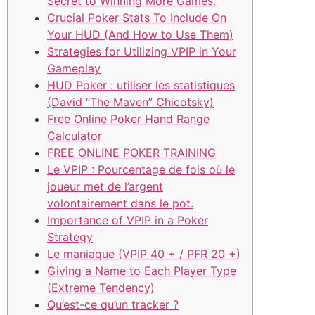
Secret to Winning More Games.
Crucial Poker Stats To Include On
Your HUD (And How to Use Them)
Strategies for Utilizing VPIP in Your
Gameplay
HUD Poker : utiliser les statistiques
(David “The Maven” Chicotsky)
Free Online Poker Hand Range
Calculator
FREE ONLINE POKER TRAINING
Le VPIP : Pourcentage de fois où le
joueur met de l’argent
volontairement dans le pot.
Importance of VPIP in a Poker
Strategy
Le maniaque (VPIP 40 + / PFR 20 +)
Giving a Name to Each Player Type
(Extreme Tendency)
Qu’est-ce qu’un tracker ?