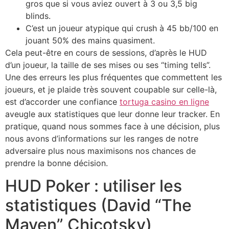
gros que si vous aviez ouvert à 3 ou 3,5 big
blinds.
C’est un joueur atypique qui crush à 45 bb/100 en
jouant 50% des mains quasiment.
Cela peut-être en cours de sessions, d’après le HUD
d’un joueur, la taille de ses mises ou ses “timing tells”.
Une des erreurs les plus fréquentes que commettent les
joueurs, et je plaide très souvent coupable sur celle-là,
est d’accorder une confiance
tortuga casino en ligne
aveugle aux statistiques que leur donne leur tracker. En
pratique, quand nous sommes face à une décision, plus
nous avons d’informations sur les ranges de notre
adversaire plus nous maximisons nos chances de
prendre la bonne décision.
HUD Poker : utiliser les
statistiques (David “The
Maven” Chicotsky)