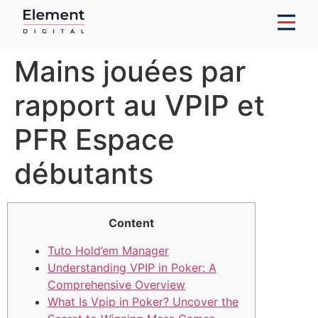
Mains jouées par
rapport au VPIP et
PFR Espace
débutants
Content
Tuto Hold’em Manager
Understanding VPIP in Poker: A
Comprehensive Overview
What Is Vpip in Poker? Uncover the