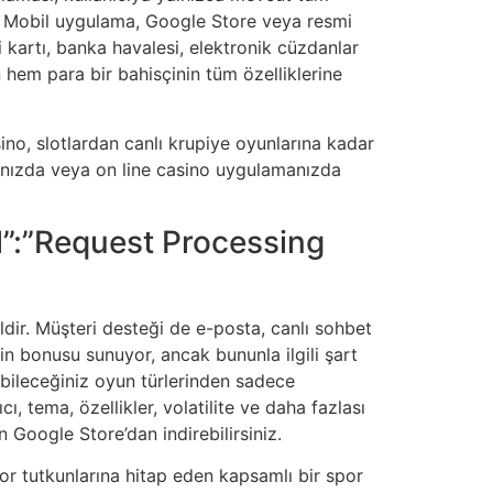
r. Mobil uygulama, Google Store veya resmi
 kartı, banka havalesi, elektronik cüzdanlar
 hem para bir bahisçinin tüm özelliklerine
ino, slotlardan canlı krupiye oyunlarına kadar
cınızda veya on line casino uygulamanızda
l”:”Request Processing
ir. Müşteri desteği de e-posta, canlı sohbet
n bonusu sunuyor, ancak bununla ilgili şart
abileceğiniz oyun türlerinden sadece
 tema, özellikler, volatilite ve daha fazlası
n Google Store’dan indirebilirsiniz.
or tutkunlarına hitap eden kapsamlı bir spor