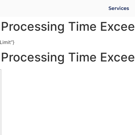
Services
t Processing Time Excee
Limit”}
t Processing Time Excee