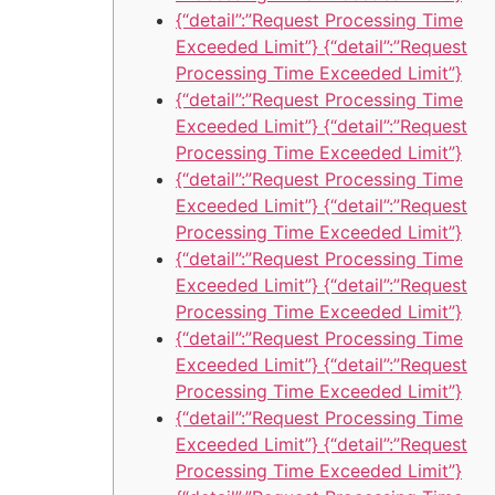
{“detail”:”Request Processing Time
Exceeded Limit”} {“detail”:”Request
Processing Time Exceeded Limit”}
{“detail”:”Request Processing Time
Exceeded Limit”} {“detail”:”Request
Processing Time Exceeded Limit”}
{“detail”:”Request Processing Time
Exceeded Limit”} {“detail”:”Request
Processing Time Exceeded Limit”}
{“detail”:”Request Processing Time
Exceeded Limit”} {“detail”:”Request
Processing Time Exceeded Limit”}
{“detail”:”Request Processing Time
Exceeded Limit”} {“detail”:”Request
Processing Time Exceeded Limit”}
{“detail”:”Request Processing Time
Exceeded Limit”} {“detail”:”Request
Processing Time Exceeded Limit”}