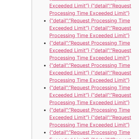
Exceeded Limit”} {“detail”:”Request
Processing Time Exceeded Limit”}
{“detail”:”Request Processing Time
Exceeded Limit”} {“detail”:”Request
Processing Time Exceeded Limit”}
{“detail”:”Request Processing Time
Exceeded Limit”} {“detail”:”Request
Processing Time Exceeded Limit”}
{“detail”:”Request Processing Time
Exceeded Limit”} {“detail”:”Request
Processing Time Exceeded Limit”}
{“detail”:”Request Processing Time
Exceeded Limit”} {“detail”:”Request
Processing Time Exceeded Limit”}
{“detail”:”Request Processing Time
Exceeded Limit”} {“detail”:”Request
Processing Time Exceeded Limit”}
{“detail”:”Request Processing Time