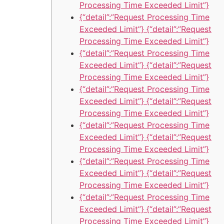
Processing Time Exceeded Limit”}
{“detail”:”Request Processing Time
Exceeded Limit”} {“detail”:”Request
Processing Time Exceeded Limit”}
{“detail”:”Request Processing Time
Exceeded Limit”} {“detail”:”Request
Processing Time Exceeded Limit”}
{“detail”:”Request Processing Time
Exceeded Limit”} {“detail”:”Request
Processing Time Exceeded Limit”}
{“detail”:”Request Processing Time
Exceeded Limit”} {“detail”:”Request
Processing Time Exceeded Limit”}
{“detail”:”Request Processing Time
Exceeded Limit”} {“detail”:”Request
Processing Time Exceeded Limit”}
{“detail”:”Request Processing Time
Exceeded Limit”} {“detail”:”Request
Processing Time Exceeded Limit”}