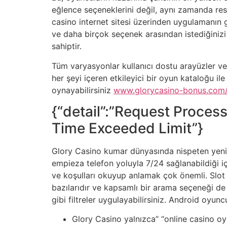
eğlence seçeneklerini değil, aynı zamanda res
casino internet sitesi üzerinden uygulamanın g
ve daha birçok seçenek arasından istediğinizi
sahiptir.
Tüm varyasyonlar kullanıcı dostu arayüzler ve 
her şeyi içeren etkileyici bir oyun kataloğu 
oynayabilirsiniz
www.glorycasino-bonus.com
{“detail”:”Request Proces
Time Exceeded Limit”}
Glory Casino kumar dünyasında nispeten yeni 
empieza telefon yoluyla 7/24 sağlanabildiği i
ve koşulları okuyup anlamak çok önemli. Slot m
bazılarıdır ve kapsamlı bir arama seçeneği de 
gibi filtreler uygulayabilirsiniz. Android oyun
Glory Casino yalnızca” “online casino oy