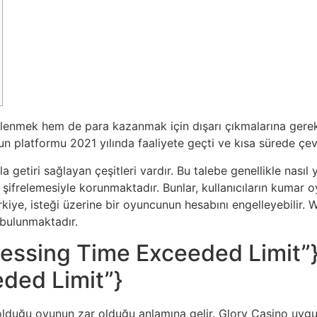
lenmek hem de para kazanmak için dışarı çıkmalarına gerek 
 platformu 2021 yılında faaliyete geçti ve kısa sürede çev
iri sağlayan çeşitleri vardır. Bu talebe genellikle nasıl yap
şifrelemesiyle korunmaktadır. Bunlar, kullanıcıların kumar
rkiye, isteği üzerine bir oyuncunun hesabını engelleyebilir.
 bulunmaktadır.
cessing Time Exceeded Limit”}
ded Limit”}
lduğu oyunun zar olduğu anlamına gelir. Glory Casino uygu