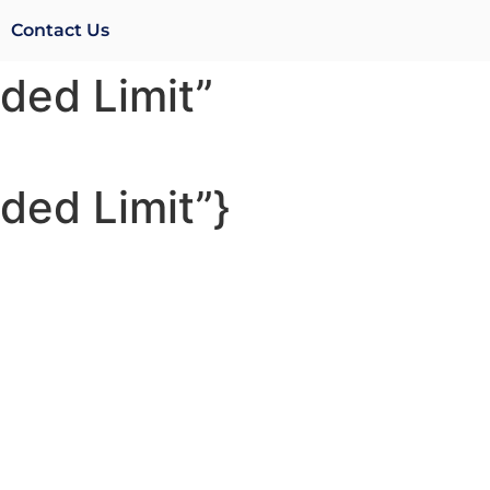
Contact Us
ded Limit”
ded Limit”}