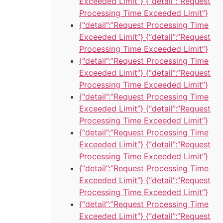
Exceeded Limit”} {“detail”:”Request
Processing Time Exceeded Limit”}
{“detail”:”Request Processing Time
Exceeded Limit”} {“detail”:”Request
Processing Time Exceeded Limit”}
{“detail”:”Request Processing Time
Exceeded Limit”} {“detail”:”Request
Processing Time Exceeded Limit”}
{“detail”:”Request Processing Time
Exceeded Limit”} {“detail”:”Request
Processing Time Exceeded Limit”}
{“detail”:”Request Processing Time
Exceeded Limit”} {“detail”:”Request
Processing Time Exceeded Limit”}
{“detail”:”Request Processing Time
Exceeded Limit”} {“detail”:”Request
Processing Time Exceeded Limit”}
{“detail”:”Request Processing Time
Exceeded Limit”} {“detail”:”Request