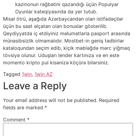
kazinonun rəğbətini qazandığı üçün Populyar
Oyunlar kateqiyasında da yer tutub.
Misal ötrü, aşağıda Azərbaycandan olan istifadəçilər
üçün bu saat əlçatan olan bonuslar göstərilib.
Qeydiyyatda iç etdiyiniz məlumatlarla pasport arasında
münasibsizlik olmamalıdır. Mostbet-in geniş tədbirlər
kataloqundan seçim edib, kiçik məbləğdə mərc yiğmaq
tövsiyə olunur. Uduşları lender kartınıza və en este
momento kripto pul kisənizə köçürə bilərsiniz.
Tagged
1win
,
1win AZ
Leave a Reply
Your email address will not be published.
Required
fields are marked
*
Comment
*