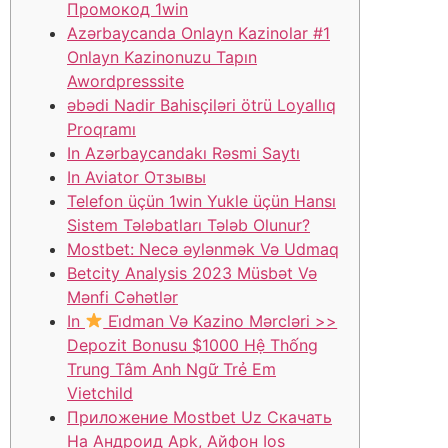
Промокод 1win
Azərbaycanda Onlayn Kazinolar #1
Onlayn Kazinonuzu Tapın
Awordpresssite
əbədi Nadir Bahisçiləri ötrü Loyallıq
Proqramı
In Azərbaycandakı Rəsmi Saytı
In Aviator Отзывы
Telefon üçün 1win Yukle üçün Hansı
Sistem Tələbatları Tələb Olunur?
Mostbet: Necə əylənmək Və Udmaq
Betcity Analysis 2023 Müsbət Və
Mənfi Cəhətlər
In
Ei̇dman Və Kazino Mərcləri >>
Depozit Bonusu $1000 Hệ Thống
Trung Tâm Anh Ngữ Trẻ Em
Vietchild
Приложение Mostbet Uz Скачать
На Андроид Apk, Айфон Ios