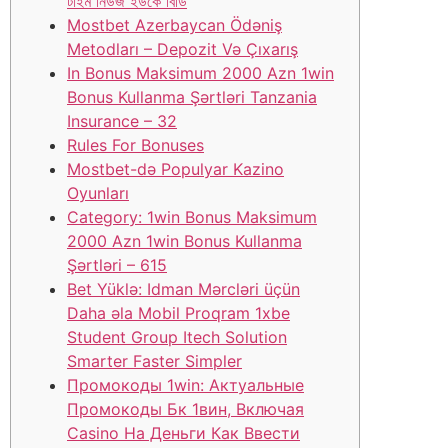
টাইম নিউজ ইউকে বিডি
Mostbet Azerbaycan Ödəniş
Metodları – Depozit Və Çıxarış
In Bonus Maksimum 2000 Azn 1win
Bonus Kullanma Şərtləri Tanzania
Insurance – 32
Rules For Bonuses
Mostbet-də Populyar Kazino
Oyunları
Category: 1win Bonus Maksimum
2000 Azn 1win Bonus Kullanma
Şərtləri – 615
Bet Yüklə: Idman Mərcləri üçün
Daha əla Mobil Proqram 1xbe
Student Group Itech Solution
Smarter Faster Simpler
Промокоды 1win: Актуальные
Промокоды Бк 1вин, Включая
Casino На Деньги Как Ввести