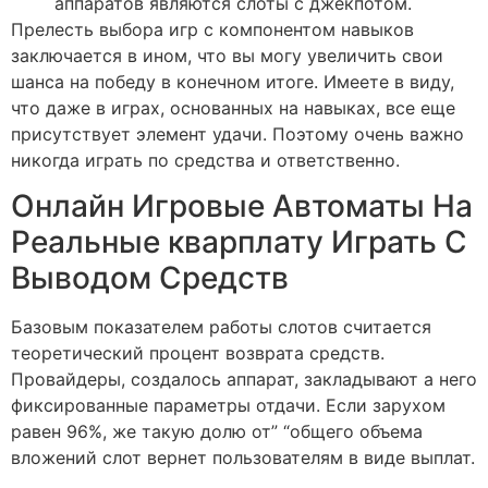
аппаратов являются слоты с джекпотом.
Прелесть выбора игр с компонентом навыков
заключается в ином, что вы могу увеличить свои
шанса на победу в конечном итоге. Имеете в виду,
что даже в играх, основанных на навыках, все еще
присутствует элемент удачи. Поэтому очень важно
никогда играть по средства и ответственно.
Онлайн Игровые Автоматы На
Реальные кварплату Играть С
Выводом Средств
Базовым показателем работы слотов считается
теоретический процент возврата средств.
Провайдеры, создалось аппарат, закладывают а него
фиксированные параметры отдачи. Если зарухом
равен 96%, же такую долю от” “общего объема
вложений слот вернет пользователям в виде выплат.