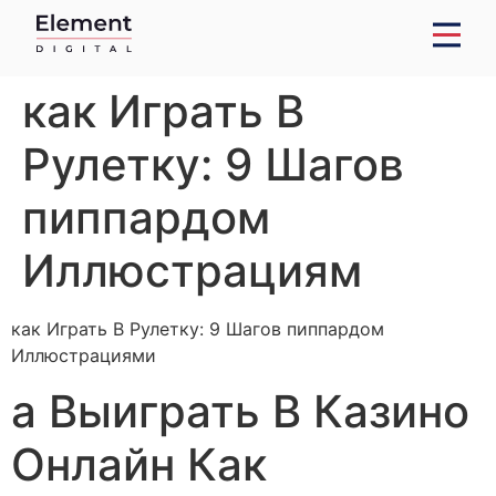
как Играть В
Рулетку: 9 Шагов
пиппардом
Иллюстрациям
как Играть В Рулетку: 9 Шагов пиппардом
Иллюстрациями
а Выиграть В Казино
Онлайн Как