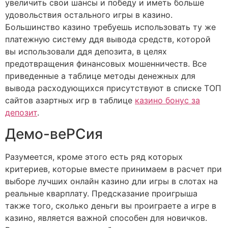
увеличить свои шансы и победу и иметь больше
удовольствия остального игры в казино.
Большинство казино требуешь использовать ту же
платежную систему ддя вывода средств, которой
вы использовали ддя депозита, в целях
предотвращения финансовых мошенничеств. Все
приведенные а таблице методы денежных для
вывода расходующихся присутствуют в списке ТОП
сайтов азартных игр в таблице
казино бонус за
депозит
.
Демо-ве Р Сия
Разумеется, кроме этого есть ряд которых
критериев, которые вместе принимаем в расчет при
выборе лучших онлайн казино дли игры в слотах на
реальные кварплату. Предсказание проигрыша
также того, сколько деньги вы проиграете а игре в
казино, является важной способен для новичков.