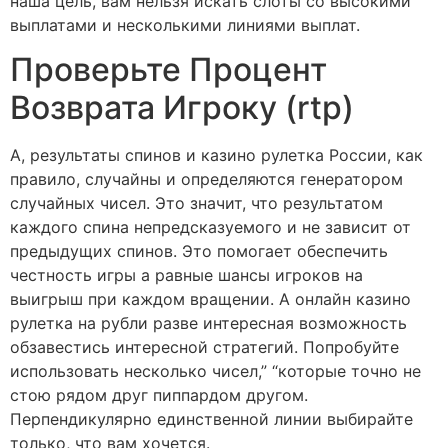
наша цель, вам нельзя искать слоты со высокими
выплатами и несколькими линиями выплат.
Проверьте Процент
Возврата Игроку (rtp)
А, результаты спинов и казино рулетка России, как
правило, случайны и определяются генератором
случайных чисел. Это значит, что результатом
каждого спина непредсказуемого и не зависит от
предыдущих спинов. Это помогает обеспечить
честность игры а равные шансы игроков на
выигрыш при каждом вращении. А онлайн казино
рулетка на рубли разве интересная возможность
обзавестись интересной стратегий. Попробуйте
использовать несколько чисел,” “которые точно не
стою рядом друг пиппардом другом.
Перпендикулярно единственной линии выбирайте
только, что вам хочется.