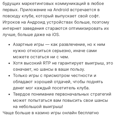
будущих маркетинговых коммуникаций в любое
первых. Приложение на Android встречается в
повсюду клубе, который выпускает свой софт.
Игроков на Андроид устройствах больше, поэтому
интернет заведения стараются оптимизировать их
лучше, больше даже на iOS.
Азартные игры — как развлечение, но к ним
нужно относиться серьезно, иначе сами
можете остаться ни с чем.
Хотя высокий RTP не гарантирует выигрыш, это
означает, но шансы в ваши пользу.
Только игры с присмотром честности и
обладают хорошей отдачей, чтобы поднять
денег мог каждый посетитель клуба.
Твердое понимание первоначальных стратегий
может попытаться вам повысить свои шансы
на небольшой выигрыш!
Чаще больше в казино игры онлайн бесплатно