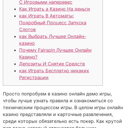
С Игровыми наперевес
Как Играть а Казино На деньги
как Играть В Автоматы:
Подробный Процесс Запуска
Слотов
как Выбрать Лучшее Онлайн-
казино
Почему Fairspin Лучшее Онлайн
Казино?
Депозиты И Снятие Средств
как Играть Бесплатно никаких
Регистрации
Просто попробуем в казино онлайн демо игры,
чтобы лучше узнать правила и ознакомиться со
техническим процессом игры. В целом игры онлайн
казино представляли и карточные развлечения,
среди которых обязательно есть покер. Как крутой
тип досуг, который отличается большим