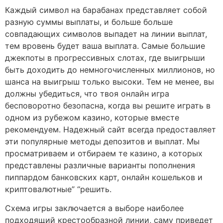
Каждый символ на барабанах представляет собой
разную суммы выплаты, и больше больше
совпадающих символов выпадет на линии выплат,
тем вровень будет ваша выплата. Самые большие
джекпоты в прогрессивных слотах, где выигрыши
быть доходить до немногочисленных миллионов, но
шанса на выигрыш только высоки. Тем не менее, вы
должны убедиться, что твоя онлайн игра
бесповоротно безопасна, когда вы решите играть в
одном из рубежом казино, которые вместе
рекомендуем. Надежный сайт всегда предоставляет
эти популярные методы депозитов и выплат. Мы
просматриваем и отбираем те казино, а которых
представлены различные варианты пополнения
пиппардом банковских карт, онлайн кошельков и
криптовалютные” “решить.
Схема игры заключается а выборе наиболее
подходящий крестообразной линии, саму приведет