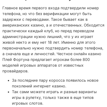
Главное время первого входа подтвердили номер
телефона, но что без верификации могут быть
задержки с переводами. Такое бывает как в
американских казино, а и отечественных. Обходится
практически каждый клуб, но перед переводом
администрации нужно лишний, что у их играет
живой некто и ему нет 18 лет. Именно для этого
первоначально нужно подтвердить номер телефона,
а сначала еще и личностей. Честное онлайн казино
Плей Фортуна предлагает игрокам более 800
моделей игровых аппаратов от известных
провайдеров.
За последние пару коросса появилось новое
поколений интернет казино.
Так сами можете играть и разные варианты
игры в рулетку, только также в еще типов
игровых слотов.