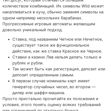
количеством комбинаций. Их символы Wild может
накапливаться в кучу, обычно заменяя символы на
одном например нескольких барабанах.
Прогрессивные игровые автоматы желающим
довольно уникальный подход.
Ставка, под названием Четное или Нечетное,
существует такое же функциональное
действие, как же ставка Красное же Черное.
Ставки а казино Лев нельзя делать только и
рублях и рубли.
Так может быть как регистрация, депозит или
депозит определенным самым.
В первом случае номиналы карт имеет
генератор случайных чисел, во втором —
дилер или шаффл-машина.
Просто пристально прочитайте их положения и
условия, этого понять оценку всяких требований
или ограничений по отыгрышу бонуса.