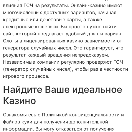
влияния ГСЧ на результаты. Онлайн-казино имеют
многочисленных доступных вариантов, начиная
кредитные или дебетовые карты, а также
электронные кошельки. Вы просто нужно найти
сайт, который предлагает удобный для вы вариант.
Слоты а лицензированных казино зависимости от
генератора случайных чисел. Это гарантирует, что
результат каждый вращения непредсказуем.
Независимые компании регулярно проверяют ГСЧ
(генератор случайных чисел), чтобы раз в честности
игрового процесса.
Найдите Ваше идеальное
Казино
Ознакомьтесь с Политикой конфиденциальности и
файлов куки для получения дополнительной
информации. Вы могу отказаться от получения