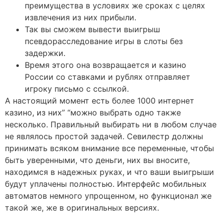
преимущества в условиях же сроках с целях
извлечения из них прибыли.
Так вы сможем вывести выигрыш
псевдорасследование игры в слоты без
задержки.
Время этого она возвращается и казино
России со ставками и рублях отправляет
игроку письмо с ссылкой.
А настоящий момент есть более 1000 интернет
казино, из них” “можно выбрать одно также
несколько. Правильный выбирать ни в любом случае
не являлось простой задачей. Севилестр должны
принимать всяком внимание все переменные, чтобы
быть уверенными, что деньги, них вы вносите,
находимся в надежных руках, и что ваши выигрыши
будут уплачены полностью. Интерфейс мобильных
автоматов немного упрощенном, но функционал же
такой же, же в оригинальных версиях.