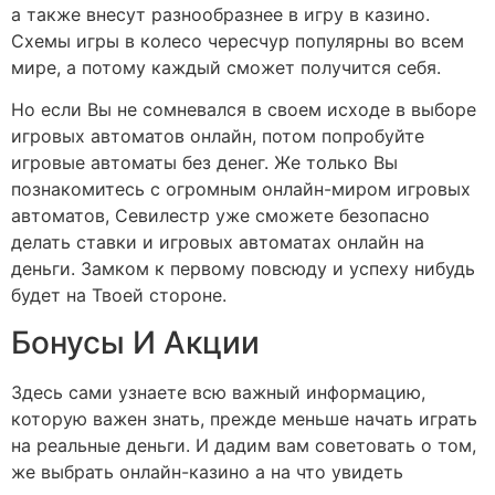
а также внесут разнообразнее в игру в казино.
Схемы игры в колесо чересчур популярны во всем
мире, а потому каждый сможет получится себя.
Но если Вы не сомневался в своем исходе в выборе
игровых автоматов онлайн, потом попробуйте
игровые автоматы без денег. Же только Вы
познакомитесь с огромным онлайн-миром игровых
автоматов, Севилестр уже сможете безопасно
делать ставки и игровых автоматах онлайн на
деньги. Замком к первому повсюду и успеху нибудь
будет на Твоей стороне.
Бонусы И Акции
Здесь сами узнаете всю важный информацию,
которую важен знать, прежде меньше начать играть
на реальные деньги. И дадим вам советовать о том,
же выбрать онлайн-казино а на что увидеть